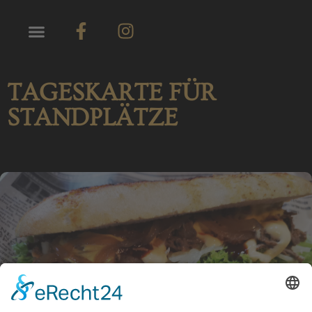
TAGESKARTE FÜR
STANDPLÄTZE
PDF herunterladen