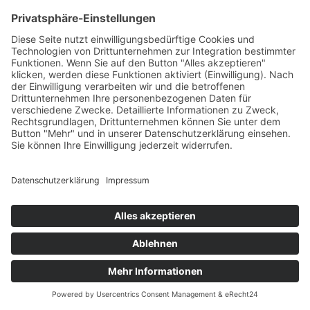
COPYRIGHT 2026 EVENTCOOKING MOOSBURG