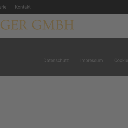
erie
Kontakt
RGER GMBH
Datenschutz
Impressum
Cookie