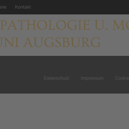
erie
Kontakt
 PATHOLOGIE U. 
UNI AUGSBURG
Datenschutz
Impressum
Cookie