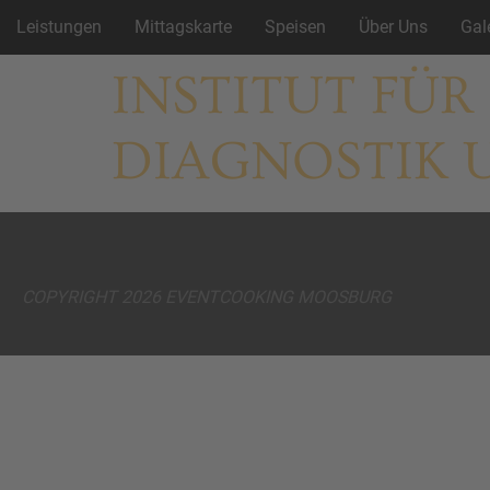
Leistungen
Mittagskarte
Speisen
Über Uns
Gal
INSTITUT FÜR
DIAGNOSTIK 
COPYRIGHT 2026 EVENTCOOKING MOOSBURG