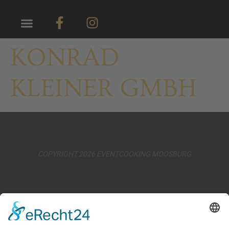
KONRAD
KLEINER GMBH
COPYRIGHT 2026 EVENTCOOKING MOOSBURG