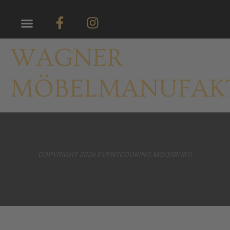
WAGNER
MÖBELMANUFAK
COPYRIGHT 2026 EVENTCOOKING MOOSBURG